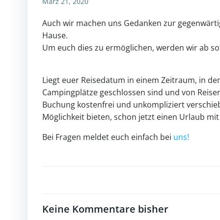
März 21, 2020
Auch wir machen uns Gedanken zur gegenwärtigen
Hause.
Um euch dies zu ermöglichen, werden wir ab so
Liegt euer Reisedatum in einem Zeitraum, in dem
Campingplätze geschlossen sind und von Reisen j
Buchung kostenfrei und unkompliziert verschieb
Möglichkeit bieten, schon jetzt einen Urlaub mi
Bei Fragen meldet euch einfach bei
uns!
Keine Kommentare bisher