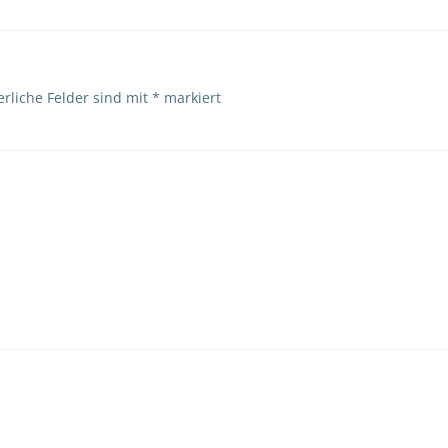
erliche Felder sind mit
*
markiert