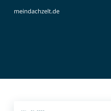
Zum
Inhalt
meindachzelt.de
springen