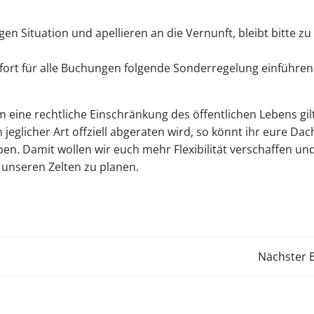
 Situation und apellieren an die Vernunft, bleibt bitte zu
fort für alle Buchungen folgende Sonderregelung einführen
 eine rechtliche Einschränkung des öffentlichen Lebens gilt
eglicher Art offziell abgeraten wird, so könnt ihr eure Dac
en. Damit wollen wir euch mehr Flexibilität verschaffen und
t unseren Zelten zu planen.
Beitragsnavigation
Nächster B